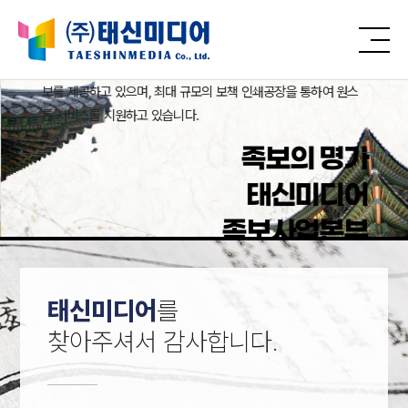
누구나 쉽게 족보에 등재할 수 있는 수단시스템을 탑재한
디지털족
보를 제공하고 있으며, 최대 규모의 보책
인쇄공장을 통하여 원스
톱 서비스를 지원하고 있습니다.
족보의 명가
태신미디어
족보사업본부
태신미디어
를
찾아주셔서 감사합니다.