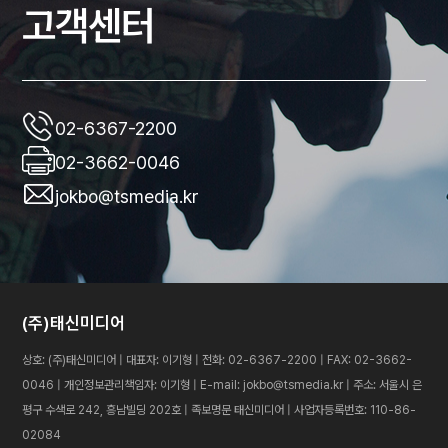
고객센터
02-6367-2200
02-3662-0046
jokbo@tsmedia.kr
(주)태신미디어
상호: (주)태신미디어 | 대표자: 이기형 | 전화: 02-6367-2200 | FAX: 02-3662-
0046 | 개인정보관리책임자: 이기형 | E-mail: jokbo@tsmedia.kr |
주소: 서울시 은
평구 수색로 242, 흥남빌딩 202호 | 족보명문 태신미디어 | 사업자등록번호: 110-86-
02084