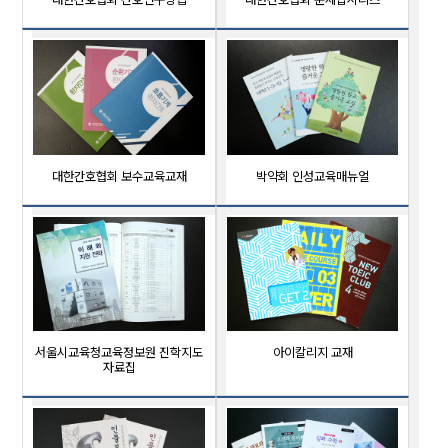
대한간호협회 보수교육교재
박약회 인성교육매뉴얼
서울시교육청교육정보원 진학지도
아이칼리지 교재
자료집