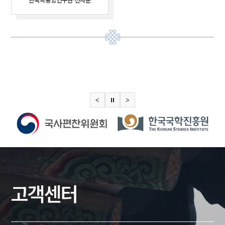
한국학중앙연구원 천자문
<
⏸
>
고객센터