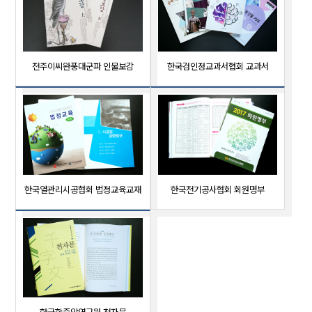
전주이씨완풍대군파 인물보감
한국검인정교과서협회 교과서
한국열관리시공협회 법정교육교재
한국전기공사협회 회원명부