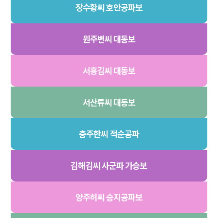
장수황씨 호안공파보
원주변씨 대동보
서흥김씨 대동보
서산류씨 대동보
충주한씨 적순공파
김해김씨 사군파 가승보
양주허씨 승지공파보