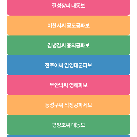
결성장씨 대동보
이천서씨 공도공파보
김녕김씨 충의공파보
전주이씨 임영대군파보
무안박씨 영해파보
능성구씨 직장공파세보
평양조씨 대동보