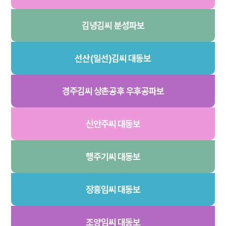
김녕김씨 분성파보
선산(일선)김씨 대동보
경주김씨 상촌공후 우후공파보
신안주씨 대동보
행주기씨 대동보
장흥임씨 대동보
조양임씨 대동보