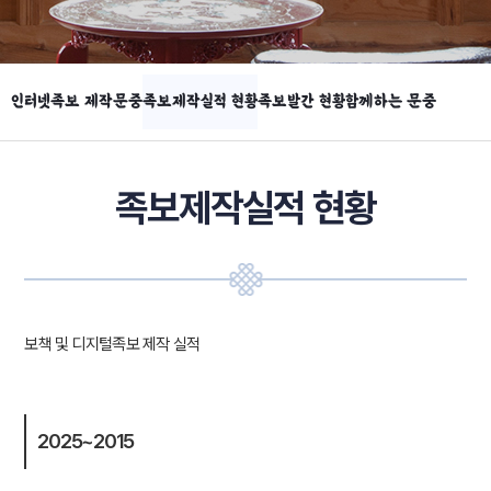
인터넷족보 제작문중
족보제작실적 현황
족보발간 현황
함께하는 문중
족보제작실적 현황
보책 및 디지털족보 제작 실적
2025~2015