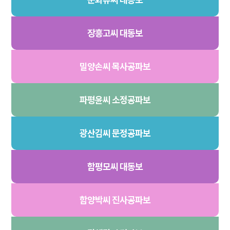
장흥고씨 대동보
밀양손씨 목사공파보
파평윤씨 소정공파보
광산김씨 문정공파보
함평모씨 대동보
함양박씨 진사공파보