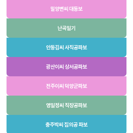
밀양변씨 대동보
난곡일기
안동김씨 사직공파보
광산이씨 상서공파보
전주이씨 덕양군파보
영일정씨 직장공파보
충주박씨 집의공 파보