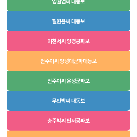
영월엄씨 대동보
칠원윤씨 대동보
이천서씨 양경공파보
전주이씨 양녕대군파대동보
전주이씨 온녕군파보
무안박씨 대동보
충주박씨 판서공파보