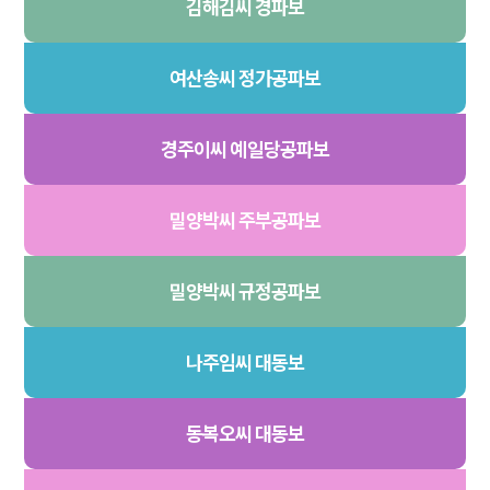
김해김씨 경파보
여산송씨 정가공파보
경주이씨 예일당공파보
밀양박씨 주부공파보
밀양박씨 규정공파보
나주임씨 대동보
동복오씨 대동보