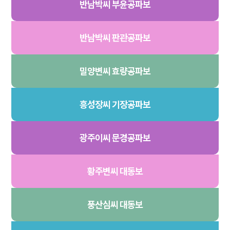
반남박씨 부윤공파보
반남박씨 판관공파보
밀양변씨 효량공파보
흥성장씨 기장공파보
광주이씨 문경공파보
황주변씨 대동보
풍산심씨 대동보