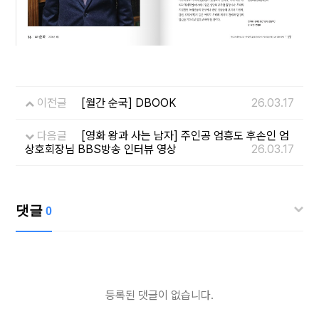
이전글
[월간 순국] DBOOK
26.03.17
다음글
[영화 왕과 사는 남자] 주인공 엄흥도 후손인 엄
상호회장님 BBS방송 인터뷰 영상
26.03.17
댓글
0
등록된 댓글이 없습니다.