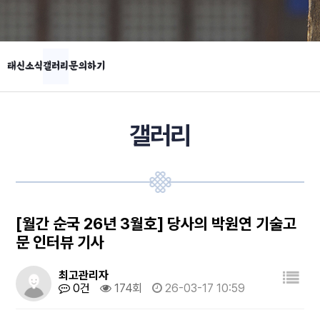
태신소식
갤러리
문의하기
갤러리
[월간 순국 26년 3월호] 당사의 박원연 기술고
문 인터뷰 기사
최고관리자
0건
174회
26-03-17 10:59