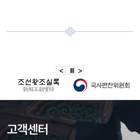
<
⏸
>
고객센터